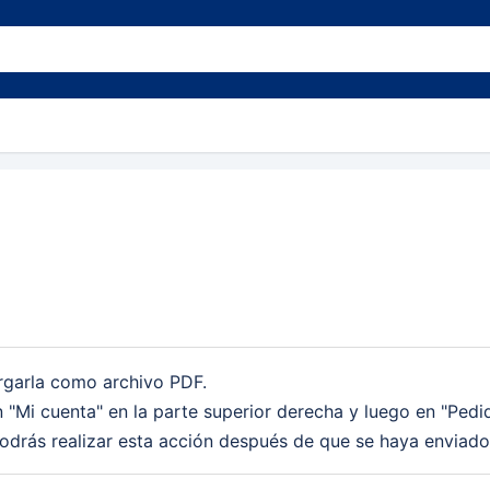
argarla como archivo PDF.
en "Mi cuenta" en la parte superior derecha y luego en "Pedid
odrás realizar esta acción después de que se haya enviado