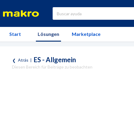
Start
Lösungen
Marketplace
ES - Allgemein
Atrás
|
Diesen Bereich für Beiträge zu beobachten