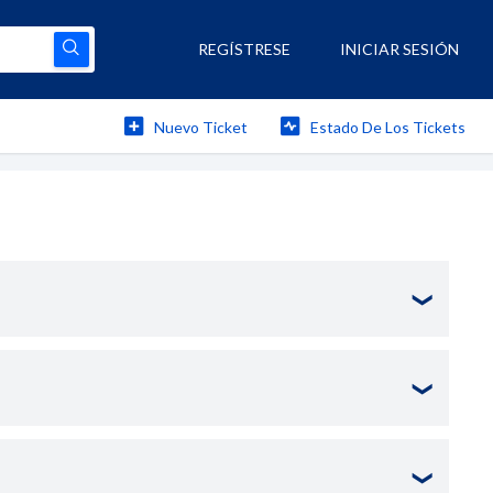
REGÍSTRESE
INICIAR SESIÓN
Nuevo Ticket
Estado De Los Tickets