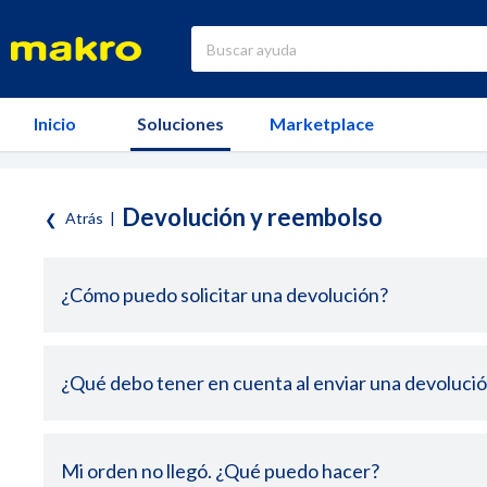
Inicio
Soluciones
Marketplace
Devolución y reembolso
Atrás
|
¿Cómo puedo solicitar una devolución?
¿Qué debo tener en cuenta al enviar una devoluci
Mi orden no llegó. ¿Qué puedo hacer?
Asistencia