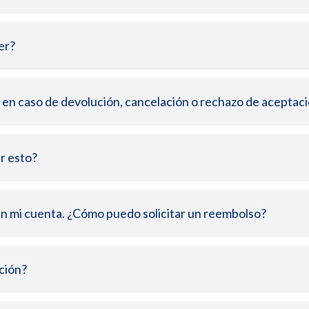
er?
 en caso de devolución, cancelación o rechazo de aceptac
r esto?
en mi cuenta. ¿Cómo puedo solicitar un reembolso?
ción?